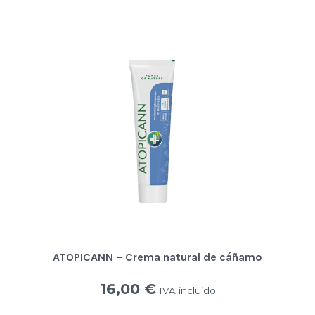
ATOPICANN – Crema natural de cáñamo
16,00
€
IVA incluido