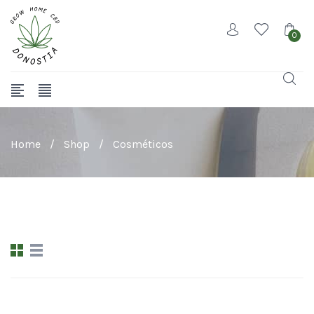
0
Home
/
Shop
/
Cosméticos