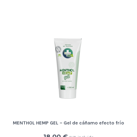
MENTHOL HEMP GEL – Gel de cáñamo efecto frío
18,00
€