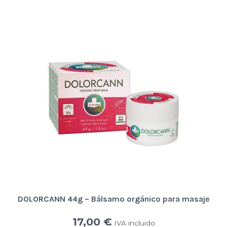
DOLORCANN 44g – Bálsamo orgánico para masaje
17,00
€
IVA incluido