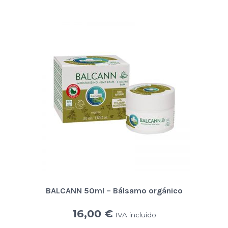
BALCANN 50ml – Bálsamo orgánico
16,00
€
IVA incluido