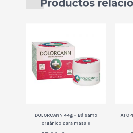
Productos relaci
DOLORCANN 44g – Bálsamo
ATOPI
orgánico para masaje