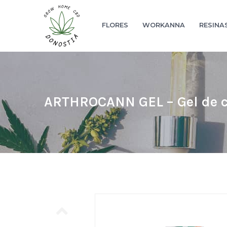
FLORES
WORKANNA
RESINA
ARTHROCANN GEL – Gel de 