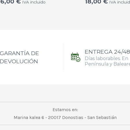
16,00
€
18,00
€
IVA incluido
IVA inclui
ENTREGA 24/48
GARANTÍA DE
Días laborables. En
DEVOLUCIÓN
Península y Balear
Estamos en:
Marina kalea 6 - 20017 Donostias - San Sebastián