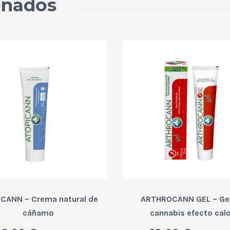
onados
CANN – Crema natural de
ARTHROCANN GEL – Gel
cáñamo
cannabis efecto cal