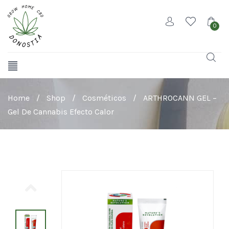
0
Home
/
Shop
/
Cosméticos
/
ARTHROCANN GEL –
Gel De Cannabis Efecto Calor