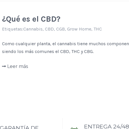
¿Qué es el CBD?
Etiquetas:
Cannabis
,
CBD
,
CGB
,
Grow Home
,
THC
Como cualquier planta, el cannabis tiene muchos componen
siendo los más comunes el CBD, THC y CBG.
Leer más
ENTREGA 24/48
GARANTÍA DE