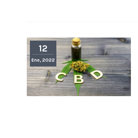
12
Ene, 2022