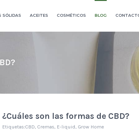
S SÓLIDAS
ACEITES
COSMÉTICOS
BLOG
CONTACT
CBD?
¿Cuáles son las formas de CBD?
Etiquetas:
CBD
,
Cremas
,
E-liquid
,
Grow Home