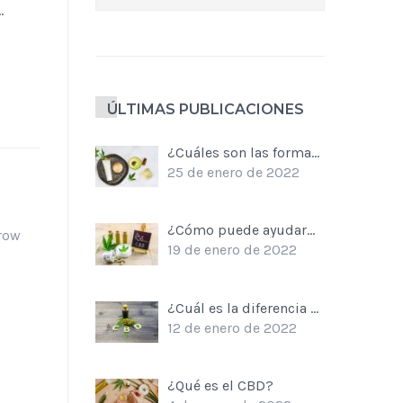
.
ÚLTIMAS PUBLICACIONES
¿Cuáles son las formas de CBD?
25 de enero de 2022
¿Cómo puede ayudarme el CBD?
row
19 de enero de 2022
¿Cuál es la diferencia entre el THC y el CBD?
12 de enero de 2022
¿Qué es el CBD?