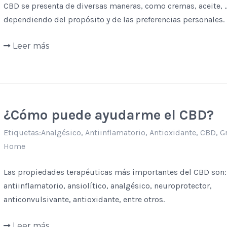
CBD se presenta de diversas maneras, como cremas, aceite, ..
dependiendo del propósito y de las preferencias personales.
Leer más
¿Cómo puede ayudarme el CBD?
Etiquetas:
Analgésico
,
Antiinflamatorio
,
Antioxidante
,
CBD
,
G
Home
Las propiedades terapéuticas más importantes del CBD son:
antiinflamatorio, ansiolítico, analgésico, neuroprotector,
anticonvulsivante, antioxidante, entre otros.
Leer más