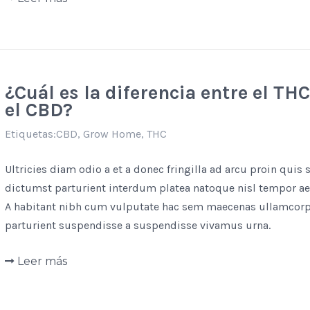
¿Cuál es la diferencia entre el THC
el CBD?
Etiquetas:
CBD
,
Grow Home
,
THC
Ultricies diam odio a et a donec fringilla ad arcu proin quis 
dictumst parturient interdum platea natoque nisl tempor ae
A habitant nibh cum vulputate hac sem maecenas ullamcor
parturient suspendisse a suspendisse vivamus urna.
Leer más