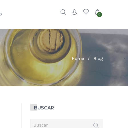
O
0
Home
/
Blog
BUSCAR