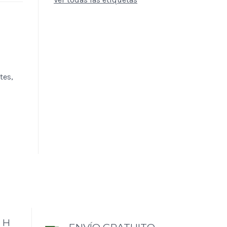
tes,
 H