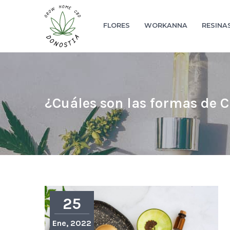
FLORES
WORKANNA
RESINA
¿Cuáles son las formas de 
25
Ene, 2022