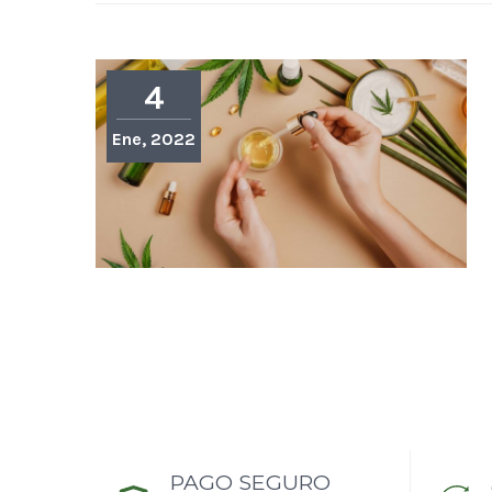
4
Ene, 2022
PAGO SEGURO