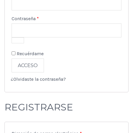
Obligatorio
Contraseña
*
Recuérdame
ACCESO
¿Olvidaste la contraseña?
REGISTRARSE