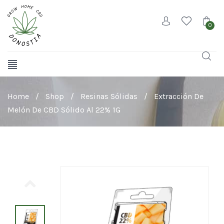
0
Home
/
Shop
/
Resinas Sólidas
/
Extracción De
Melón De CBD Sólido Al 22% 1G